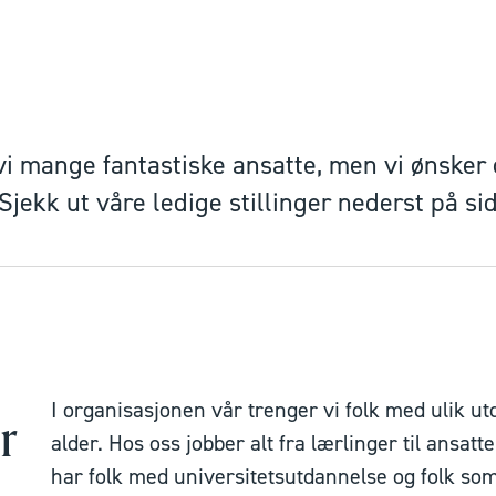
vi mange fantastiske ansatte, men vi ønsker 
t. Sjekk ut våre ledige stillinger nederst på si
I organisasjonen vår trenger vi folk med ulik ut
r
alder. Hos oss jobber alt fra lærlinger til ansat
har folk med universitetsutdannelse og folk som