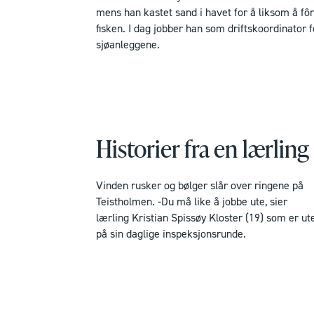
mens han kastet sand i havet for å liksom å fô
fisken. I dag jobber han som driftskoordinator f
sjøanleggene.
Historier fra en lærling
Vinden rusker og bølger slår over ringene på
Teistholmen. -Du må like å jobbe ute, sier
lærling Kristian Spissøy Kloster (19) som er ut
på sin daglige inspeksjonsrunde.