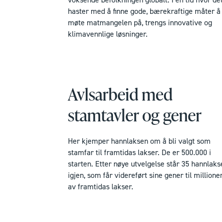
haster med å finne gode, bærekraftige måter å
møte matmangelen på, trengs innovative og
klimavennlige løsninger.
Avlsarbeid med
stamtavler og gener
Her kjemper hannlaksen om å bli valgt som
stamfar til framtidas lakser. De er 500.000 i
starten. Etter nøye utvelgelse står 35 hannlaks
igjen, som får videreført sine gener til millione
av framtidas lakser.