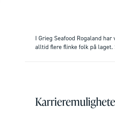
I Grieg Seafood Rogaland har 
alltid flere flinke folk på lage
Karrieremulighete