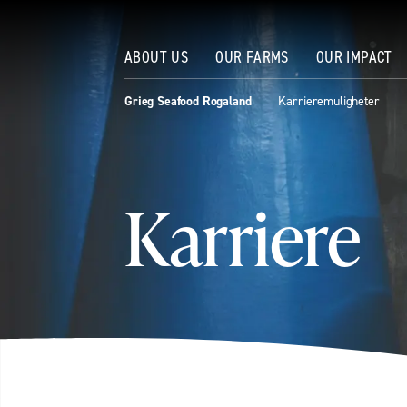
ABOUT US
OUR FARMS
OUR IMPACT
Grieg Seafood Rogaland
Karrieremuligheter
Karriere