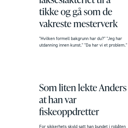
tikke og gå som de
vakreste mesterverk
"Hvilken formell bakgrunn har du?" "Jeg har
utdanning innen kunst." "Da har vi et problem."
Som liten lekte Anders
at han var
fiskeoppdretter
For sikkerhets skyld satt han bundet i robåten