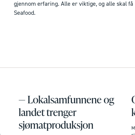
gjennom erfaring. Alle er viktige, og alle skal få 
Seafood.
— Lokalsamfunnene og
landet trenger
sjømatproduksjon
M
t
s