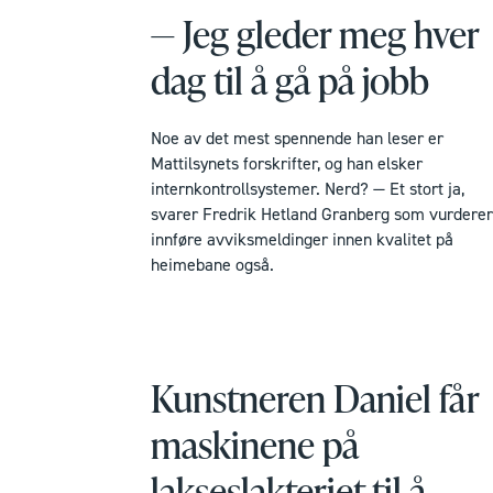
— Jeg gleder meg hver
dag til å gå på jobb
Noe av det mest spennende han leser er
Mattilsynets forskrifter, og han elsker
internkontrollsystemer. Nerd? — Et stort ja,
svarer Fredrik Hetland Granberg som vurderer
innføre avviksmeldinger innen kvalitet på
heimebane også.
Kunstneren Daniel får
maskinene på
lakseslakteriet til å