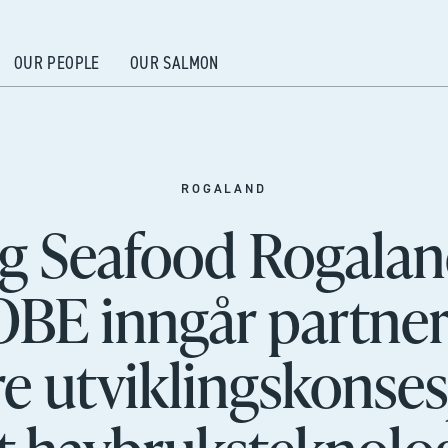
OUR PEOPLE
OUR SALMON
ROGALAND
eg Seafood Rogalan
BE inngår partner
ere utviklingskonses