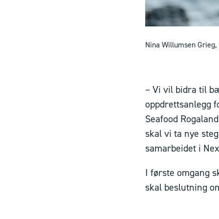
Nina Willumsen Grieg,
– Vi vil bidra ti
oppdrettsanlegg f
Seafood Rogaland
skal vi ta nye ste
samarbeidet i Next
I første omgang s
skal beslutning om