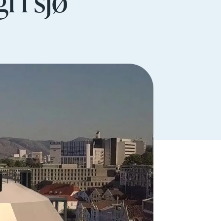
 i sjø