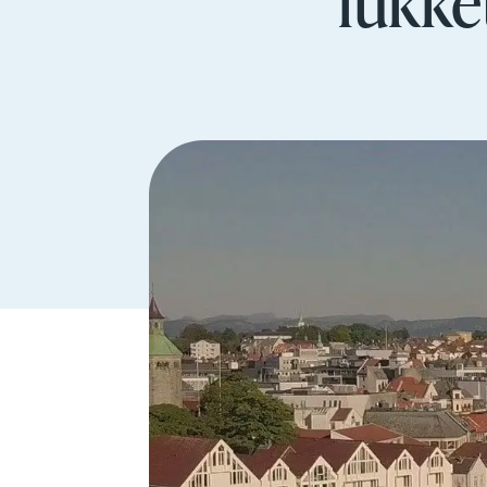
lukke