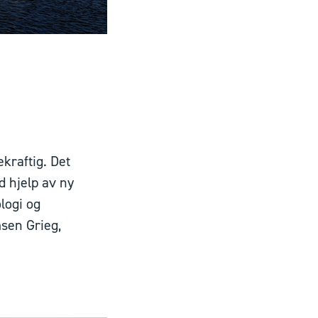
kraftig. Det
d hjelp av ny
logi og
msen Grieg,