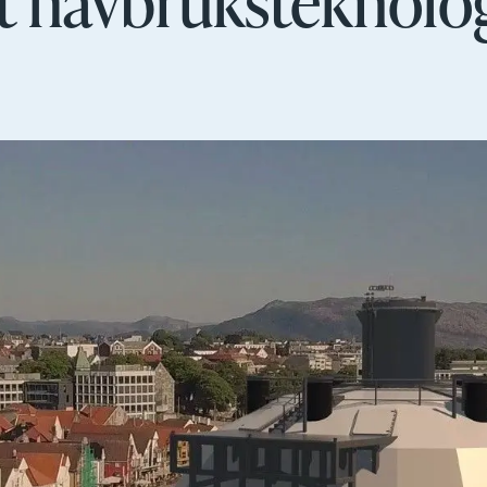
t havbruksteknologi