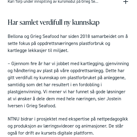
Kari Torp under innspilling av kursmodul på Grieg Seafoods anlegg i Alta.
Har samlet verdifull ny kunnskap
Bellona og Grieg Seafood har siden 2018 samarbeidet om å
sette fokus på oppdrettsnæringens plastforbruk og
kartlegge lekkasjer til miljøet.
– Gjennom fire år har vi jobbet med kartlegging, gjenvinning
og håndtering av plast på våre oppdrettsanlegg. Dette har
gitt verdifull ny kunnskap om plastforbruket på anleggene,
samtidig som det har resultert i en fordobling i
plastgjenvinning. Vi mener vi har funnet så gode løsninger
at vi ønsker å dele dem med hele næringen, sier Jostein
Iversen i Grieg Seafood.
NTNU bidrar i prosjektet med ekspertise på nettpedagogikk
og produksjon av læringsvideoer og animasjoner. De står
også for drift av kursets digitale plattform.