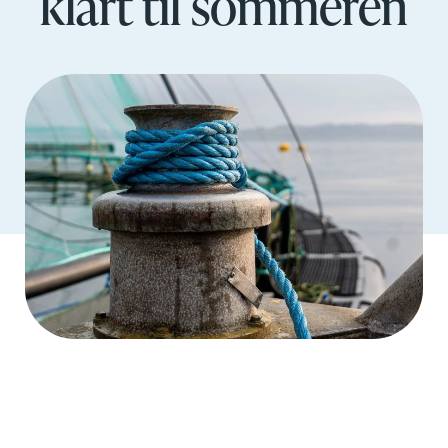
klart til sommeren