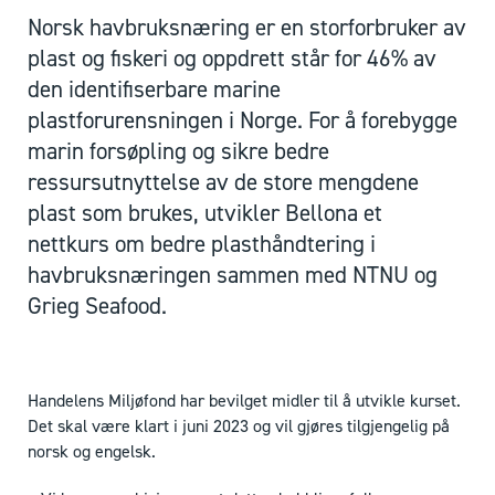
Norsk havbruksnæring er en storforbruker av
plast og fiskeri og oppdrett står for 46% av
den identifiserbare marine
plastforurensningen i Norge. For å forebygge
marin forsøpling og sikre bedre
ressursutnyttelse av de store mengdene
plast som brukes, utvikler Bellona et
nettkurs om bedre plasthåndtering i
havbruksnæringen sammen med NTNU og
Grieg Seafood.
Handelens Miljøfond har bevilget midler til å utvikle kurset.
Det skal være klart i juni 2023 og vil gjøres tilgjengelig på
norsk og engelsk.