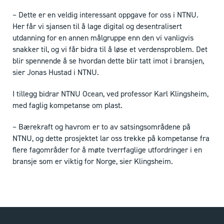
– Dette er en veldig interessant oppgave for oss i NTNU.
Her får vi sjansen til å lage digital og desentralisert
utdanning for en annen målgruppe enn den vi vanligvis
snakker til, og vi får bidra til å løse et verdensproblem. Det
blir spennende å se hvordan dette blir tatt imot i bransjen,
sier Jonas Hustad i NTNU.
I tillegg bidrar NTNU Ocean, ved professor Karl Klingsheim,
med faglig kompetanse om plast.
– Bærekraft og havrom er to av satsingsområdene på
NTNU, og dette prosjektet lar oss trekke på kompetanse fra
flere fagområder for å møte tverrfaglige utfordringer i en
bransje som er viktig for Norge, sier Klingsheim.