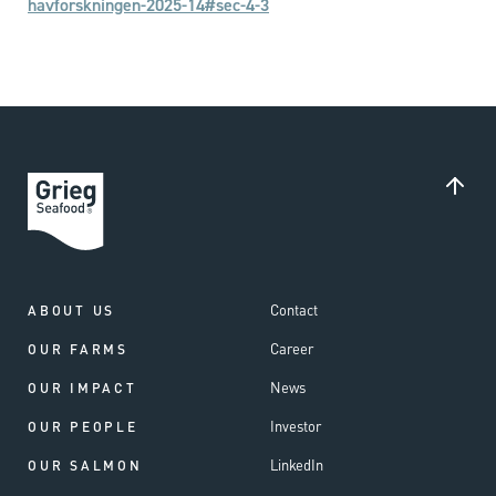
havforskningen-2025-14#sec-4-3
Contact
ABOUT US
Career
OUR FARMS
News
OUR IMPACT
Investor
OUR PEOPLE
LinkedIn
OUR SALMON