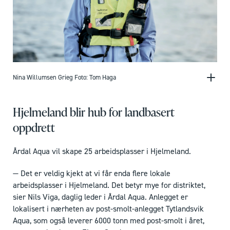
Nina Willumsen Grieg Foto: Tom Haga
Hjelmeland blir hub for landbasert
oppdrett
Årdal Aqua vil skape 25 arbeidsplasser i Hjelmeland.
— Det er veldig kjekt at vi får enda flere lokale
arbeidsplasser i Hjelmeland. Det betyr mye for distriktet,
sier Nils Viga, daglig leder i Årdal Aqua. Anlegget er
lokalisert i nærheten av post-smolt-anlegget Tytlandsvik
Aqua, som også leverer 6000 tonn med post-smolt i året,