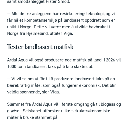
samt smoltanlegget Fister Smolt.
— Alle de tre anleggene har resirkuleringsteknologi, og vi
får nå et kompetansemiljø på landbasert oppdrett som er
unikt i Norge. Dette vil være med å utvikle havbruket i
Norge fra Hjelmeland, uttaler Viga.
Tester landbasert matfisk
Årdal Aqua vil også produsere noe matfisk på land. I 2026 vil
1000 tonn landbasert laks på 5 kilo slaktes ut.
— Vi vil se om vi får til å produsere landbasert laks på en
bærekraftig måte, som også fungerer økonomisk. Det blir
veldig spennende, sier Viga.
Slammet fra Årdal Aqua vil i første omgang gå til biogass og
gjødsel. Selskapet utforsker ulike sirkulærøkonomiske
måter å bruke slammet på.