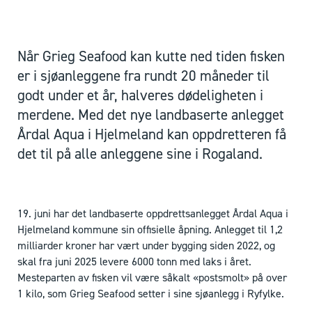
Når Grieg Seafood kan kutte ned tiden fisken
er i sjøanleggene fra rundt 20 måneder til
godt under et år, halveres dødeligheten i
merdene. Med det nye landbaserte anlegget
Årdal Aqua i Hjelmeland kan oppdretteren få
det til på alle anleggene sine i Rogaland.
19. juni har det landbaserte oppdrettsanlegget Årdal Aqua i
Hjelmeland kommune sin offisielle åpning. Anlegget til 1,2
milliarder kroner har vært under bygging siden 2022, og
skal fra juni 2025 levere 6000 tonn med laks i året.
Mesteparten av fisken vil være såkalt «postsmolt» på over
1 kilo, som Grieg Seafood setter i sine sjøanlegg i Ryfylke.