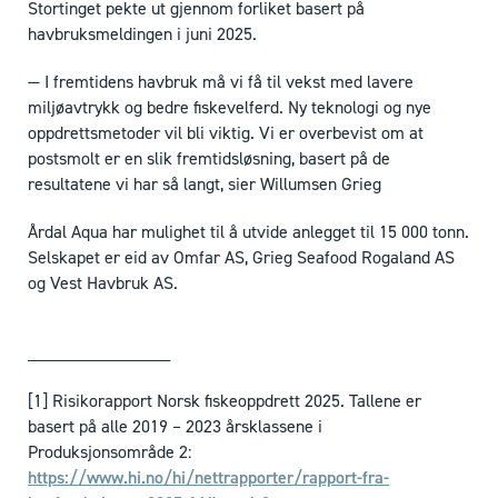
Stortinget pekte ut gjennom forliket basert på
havbruksmeldingen i juni 2025.
— I fremtidens havbruk må vi få til vekst med lavere
miljøavtrykk og bedre fiskevelferd. Ny teknologi og nye
oppdrettsmetoder vil bli viktig. Vi er overbevist om at
postsmolt er en slik fremtidsløsning, basert på de
resultatene vi har så langt, sier Willumsen Grieg
Årdal Aqua har mulighet til å utvide anlegget til 15 000 tonn.
Selskapet er eid av Omfar AS, Grieg Seafood Rogaland AS
og Vest Havbruk AS.
________________
[1] Risikorapport Norsk fiskeoppdrett 2025. Tallene er
basert på alle 2019 – 2023 årsklassene i
Produksjonsområde 2:
https://www.hi.no/hi/nettrapporter/rapport-fra-